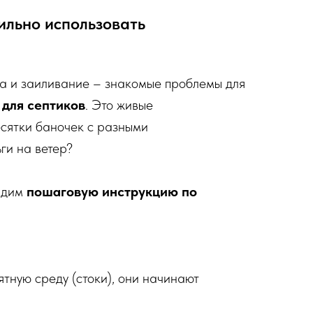
ильно использовать
ка и заиливание – знакомые проблемы для
 для септиков
. Это живые
есятки баночек с разными
ги на ветер?
адим
пошаговую инструкцию по
ятную среду (стоки), они начинают
.