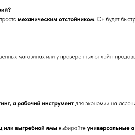
рий?
 просто
механическим отстойником
. Он будет быст
твенных магазинах или у проверенных онлайн-продав
тинг, а рабочий инструмент
для экономии на ассени
ец или выгребной ямы
выбирайте
универсальные а