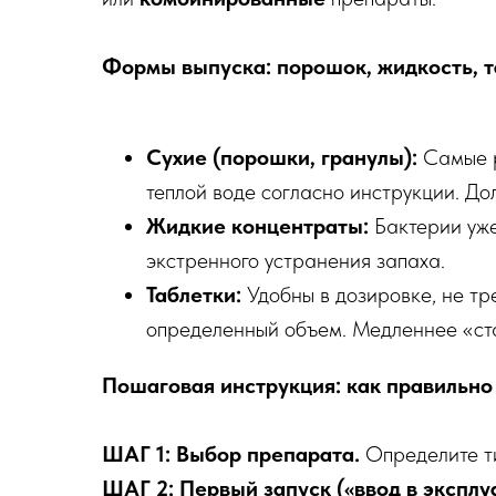
Формы выпуска: порошок, жидкость, т
Сухие (порошки, гранулы):
Самые р
теплой воде согласно инструкции. До
Жидкие концентраты:
Бактерии уже
экстренного устранения запаха.
Таблетки:
Удобны в дозировке, не тр
определенный объем. Медленнее «ста
Пошаговая инструкция: как правильно
ШАГ 1: Выбор препарата.
Определите ти
ШАГ 2: Первый запуск («ввод в эксплу