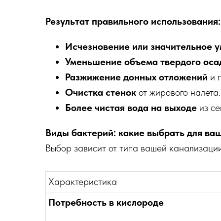
Результат правильного использования:
Исчезновение или значительное у
Уменьшение объема твердого осад
Разжижение донных отложений
и 
Очистка стенок
от жирового налета.
Более чистая вода на выходе
из се
Виды бактерий: какие выбрать для ва
Выбор зависит от типа вашей канализации
Характеристика
Потребность в кислороде