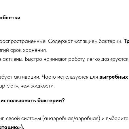
аблетки
аспространенные. Содержат «спящие» бактерии.
Т
лгий срок хранения.
 активны. Быстро начинают работу, легко дозируются.
ебуют активации. Часто используются для
выгребных 
ртуют», чем жидкости.
 использовать бактерии?
п своей системы (анаэробная/аэробная) и выберите 
атацию»).