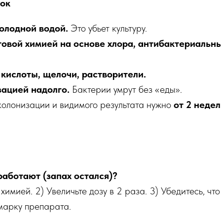
бок
олодной водой.
Это убьет культуру.
овой химией на основе хлора, антибактериальн
кислоты, щелочи, растворители.
ацией надолго.
Бактерии умрут без «еды».
колонизации и видимого результата нужно
от 2 недел
работают (запах остался)?
 химией. 2) Увеличьте дозу в 2 раза. 3) Убедитесь, чт
 марку препарата.