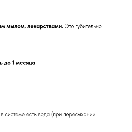
ым мылом, лекарствами.
Это губительно
ь до 1 месяца
.
о в системе есть вода (при пересыхании