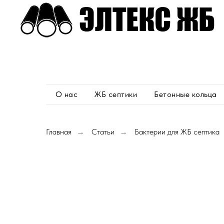
О нас
ЖБ септики
Бетонные кольца
Главная
→
Статьи
→
Бактерии для ЖБ септика