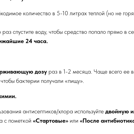
ходимое количество в 5-10 литрах теплой (но не горяч
 раз спустите воду, чтобы средство попало прямо в се
лижайшие 24 часа.
ерживающую дозу
раз в 1-2 месяца. Чаще всего ее в
 чтобы бактерии получали «пищу».
химии.
ьзования антисептиков/хлора используйте
двойную и
а с пометкой
«Стартовые»
или
«После антибиотик