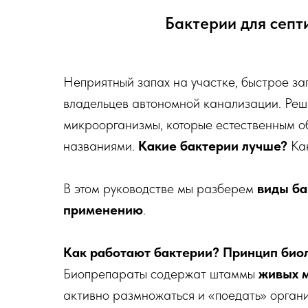
Бактерии для септ
Неприятный запах на участке, быстрое з
владельцев автономной канализации. Реши
микроорганизмы, которые естественным о
названиями.
Какие бактерии лучше?
Как
В этом руководстве мы разберем
виды ба
применению
.
Как работают бактерии? Принцип био
Биопрепараты содержат штаммы
живых 
активно размножаться и «поедать» органич