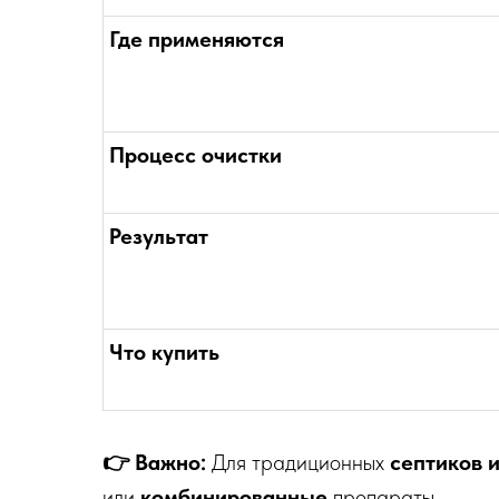
Где применяются
Процесс очистки
Результат
Что купить
👉 Важно:
Для традиционных
септиков 
или
комбинированные
препараты.