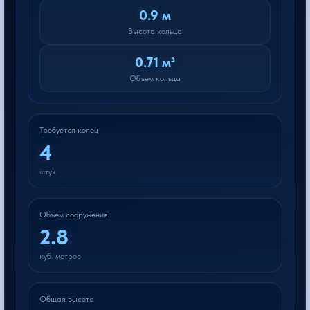
0.9 м
Высота кольца
0.71 м³
Объем кольца
Требуется колец
4
штук
Объем сооружения
2.8
куб. метров
Общая высота