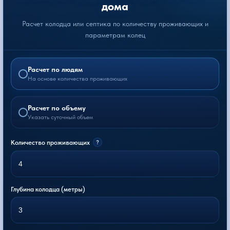
дома
Расчет колодца или септика по количеству проживающих и
параметрам колец
Расчет по людям
На основе количества проживающих
Расчет по объему
Указать суточный объем
Количество проживающих
?
Глубина колодца (метры)