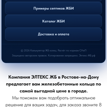
Примеры септиков ЖБИ
Каталог ЖБИ
Доставка и оплата
© 2026 Калькулятор ЖБ колец. Расчёт по нормам СНиП
Защищено авторским правом. Копирование запрещено. Элтекс-ЖБ.рф
Компания ЭЛТЕКС ЖБ в Ростове-на-Дону
предлагает вам железобетонные кольца по
самой выгодной цене в городе.
Мы поможем вам подобрать оптимальное
решение для ваших задач, для заказа звоните 8