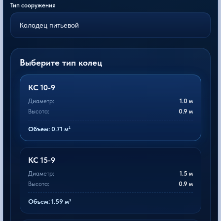
Тип сооружения
Выберите тип колец
КС 10-9
Диаметр:
1.0 м
Высота:
0.9 м
Объем: 0.71 м³
КС 15-9
Диаметр:
1.5 м
Высота:
0.9 м
Объем: 1.59 м³