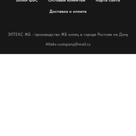
Блоки ФБС
Оптовым клиентам
Карта сайта
Доставка и оплата
ЭЛТЕКС ЖБ - производство ЖБ колец в городе Ростове на Дону
Alteks-company@mail.ru