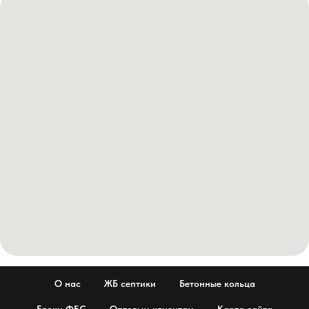
О нас
ЖБ септики
Бетонные кольца