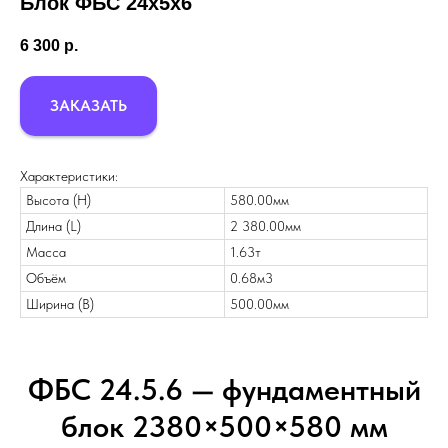
Блок ФБС 24х5х6
6 300
р.
ЗАКАЗАТЬ
Характеристики:
Высота (H)
580.00мм
Длина (L)
2 380.00мм
Масса
1.63т
Объём
0.68м3
Ширина (B)
500.00мм
ФБС 24.5.6 — фундаментный
блок 2380×500×580 мм