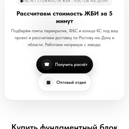
РАСЧЕТ СТОИМОСТИ ЖБИ • РОСТОВ-НА-ДОНУ
Рассчитаем стоимость ЖБИ за 5
минут
Подберём плиты перекрытия, ФБС и кольца КС под ваш
проект и рассчитаем доставку по Ростову-на-Дону и
области. Работаем напрямую с завода.
☎
Получить расчёт
▦
Оптовый отдел
Купить фундаментный блок