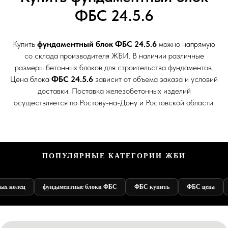
ФБС 24.5.6
Купить
фундаментный блок ФБС 24.5.6
можно напрямую
со склада производителя ЖБИ. В наличии различные
размеры бетонных блоков для строительства фундаментов.
Цена блока
ФБС 24.5.6
зависит от объема заказа и условий
доставки. Поставка железобетонных изделий
осуществляется по Ростову-на-Дону и Ростовской области.
ПОПУЛЯРНЫЕ КАТЕГОРИИ ЖБИ
ых колец
фундаментные блоки ФБС
ФБС купить
ФБС цена