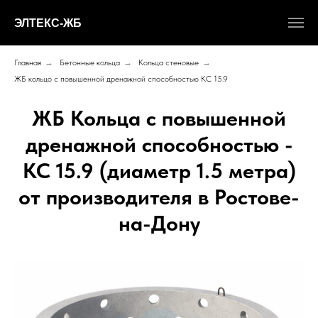
ЭЛТЕКС-ЖБ
Главная
→
Бетонные кольца
→
Кольца стеновые
→
ЖБ кольцо с повышенной дренажной способностью КС 15.9
ЖБ Кольца с повышенной
дренажной способностью -
КС 15.9 (диаметр 1.5 метра)
от производителя в Ростове-
на-Дону