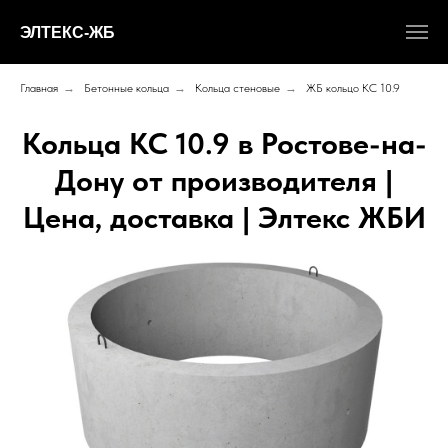
ЭЛТЕКС-ЖБ
Главная
→
Бетонные кольца
→
Кольца стеновые
→
ЖБ кольцо КС 10.9
Кольца КС 10.9 в Ростове-на-
Дону от производителя |
Цена, доставка | Элтекс ЖБИ