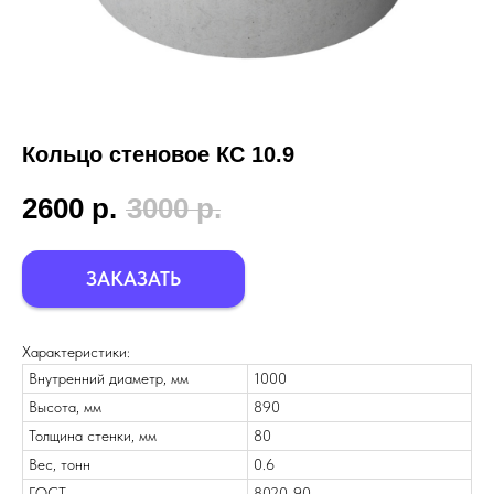
Кольцо стеновое КС 10.9
2600
р.
3000
р.
ЗАКАЗАТЬ
Характеристики:
Внутренний диаметр, мм
1000
Высота, мм
890
Толщина стенки, мм
80
Вес, тонн
0.6
ГОСТ
8020-90