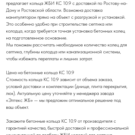
предлагает кольца ЖБИ КС 10.9 с доставкой по Ростову-на-
Дону и Ростовской области. Возможна доставка
манипулятором прямо на объект с разгрузкой и установкой.
Это особенно удобно при строительстве септика или
колодца, когда требуется точная установка бетонных колец
на подготовленное основание.
Мы поможем рассчитать необходимое количество колец для
септика, глубины колодца или канализационной системы,
чтобы избежать переплаты и лишних затрат.
Цена на бетонные кольца КС 10.9
Стоимость кольца КС 10.9 зависит от объема заказа,
условий доставки и комплектации (днище, плита перекрытия,
люк). Актуальную цену уточняйте у менеджера завода
«Элтекс ЖБ» — мы предложим оптимальное решение под
ваш объект.
Закажите бетонные кольца КС 10.9 от производителя с
гарантией качества, быстрой доставкой и профессиональной
консультацией по подбору ЖБИ изделий для септика,