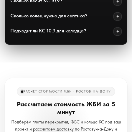
Сколько весит КС 10.9?
Сколько колец нужно для септика?
Подходит ли КС 10.9 для колодца?
РАСЧЕТ СТОИМОСТИ ЖБИ • РОСТОВ-НА-ДОНУ
Рассчитаем стоимость ЖБИ за 5
минут
Подберём плиты перекрытия, ФБС и кольца КС под ваш
проект и рассчитаем доставку по Ростову-на-Дону и