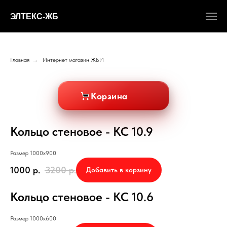
ЭЛТЕКС-ЖБ
Главная
→
Интернет магазин ЖБИ
Корзина
Кольцо стеновое - КС 10.9
Размер 1000х900
1000
р.
3200
р.
Добавить в корзину
Кольцо стеновое - КС 10.6
Размер 1000х600