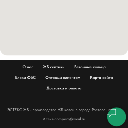
О нас
ЖБ септики
Бетонные кольца
Блоки ФБС
Оптовым клиентам
Карта сайта
Доставка и оплата
ЭЛТЕКС ЖБ - производство ЖБ колец в городе Ростове на Дону
Alteks-company@mail.ru