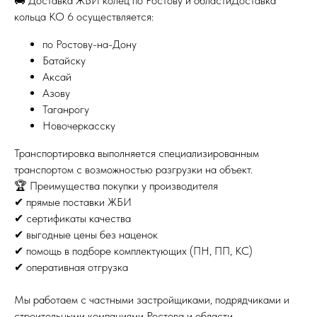
🚚 Доставка ЖБИ колец по Ростову и областиДоставка
кольца КО 6 осуществляется:
по Ростову-на-Дону
Батайску
Аксай
Азову
Таганрогу
Новочеркасску
Транспортировка выполняется специализированным
транспортом с возможностью разгрузки на объект.
🏆 Преимущества покупки у производителя
✔ прямые поставки ЖБИ
✔ сертификаты качества
✔ выгодные цены без наценок
✔ помощь в подборе комплектующих (ПН, ПП, КС)
✔ оперативная отгрузка
Мы работаем с частными застройщиками, подрядчиками и
строительными компаниями Ростова и области.