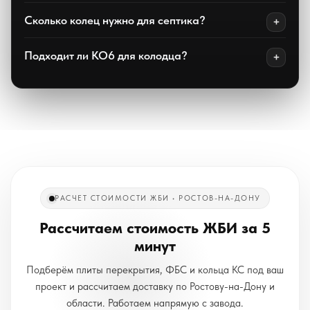
Сколько колец нужно для септика?
Подходит ли КО6 для колодца?
РАСЧЕТ СТОИМОСТИ ЖБИ • РОСТОВ-НА-ДОНУ
Рассчитаем стоимость ЖБИ за 5
минут
Подберём плиты перекрытия, ФБС и кольца КС под ваш
проект и рассчитаем доставку по Ростову-на-Дону и
области. Работаем напрямую с завода.