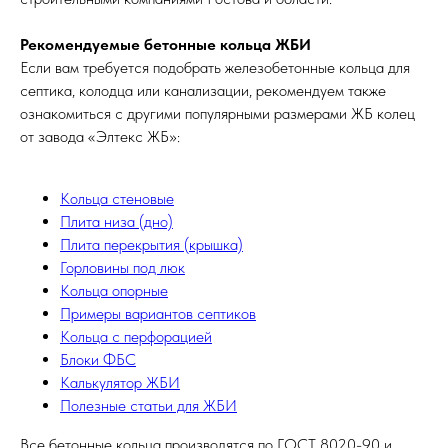
Рекомендуемые бетонные кольца ЖБИ
Если вам требуется подобрать железобетонные кольца для
септика, колодца или канализации, рекомендуем также
ознакомиться с другими популярными размерами ЖБ колец
от завода «Элтекс ЖБ»:
Кольца стеновые
Плита низа (дно)
Плита перекрытия (крышка)
Горловины под люк
Кольца опорные
Примеры вариантов септиков
Кольца с перфорацией
Блоки ФБС
Калькулятор ЖБИ
Полезные статьи для ЖБИ
Все бетонные кольца производятся по ГОСТ 8020-90 и