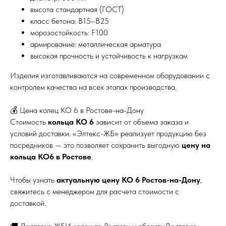
высота стандартная (ГОСТ)
класс бетона: В15–В25
морозостойкость: F100
армирование: металлическая арматура
высокая прочность и устойчивость к нагрузкам
Изделия изготавливаются на современном оборудовании с
контролем качества на всех этапах производства.
💰 Цена колец КО 6 в Ростове-на-Дону
Стоимость
кольца КО 6
зависит от объема заказа и
условий доставки. «Элтекс-ЖБ» реализует продукцию без
посредников — это позволяет сохранить выгодную
цену на
кольца КО6 в Ростове
.
Чтобы узнать
актуальную цену КО 6 Ростов-на-Дону
,
свяжитесь с менеджером для расчета стоимости с
доставкой.