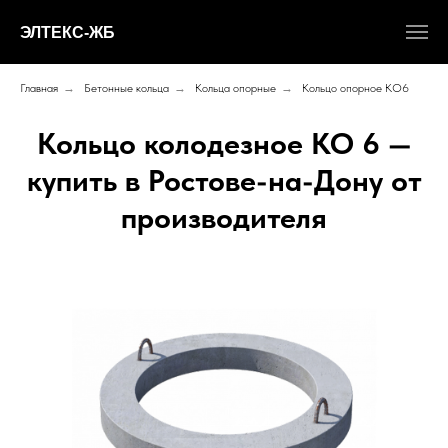
ЭЛТЕКС-ЖБ
Главная
→
Бетонные кольца
→
Кольца опорные
→
Кольцо опорное КО6
Кольцо колодезное КО 6 —
купить в Ростове-на-Дону от
производителя