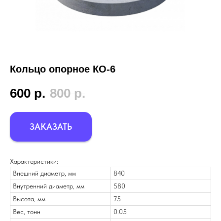
Кольцо опорное КО-6
600
р.
800
р.
ЗАКАЗАТЬ
Характеристики:
Внешний диаметр, мм
840
Внутренний диаметр, мм
580
Высота, мм
75
Вес, тонн
0.05