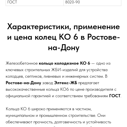
ГОСТ
8020-90
Характеристики, применение
и цена колец КО 6 в Ростове-
на-Дону
Железобетонное
кольцо колодезное КО 6
— одно из
ключевых строительных ЖБИ-изделий для устройства
колодцев, септиков, ливневых и инженерных систем. В
Ростове-на-Дону
завод
Элтекс-ЖБ
предлагает
высококачественные кольца КО6 по цене производителя с
официальной гарантией и соответствием требованиям
ГОСТ
.
Кольца КО 6 широко применяются в частном,
муниципальном и промышленном строительстве. Они
обеспечивают прочность, долговечность и устойчивость