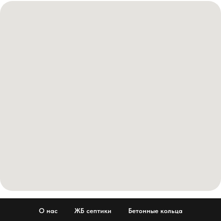
О нас
ЖБ септики
Бетонные кольца