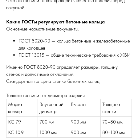
чего она зависит и как проверить качество изделия перед
покупкой.
Какие ГОСТы регулируют бетонные кольца
Основные нормативные документы:
ГОСТ 8020-90 — кольца бетонные и железобетонные
для колодцев
ГОСТ 13015 — общие технические требования к ЖБИ
Именно ГОСТ 8020-90 определяет размеры, толщину
стенок и допустимые отклонения.
Стандартная толщина стенки бетонных колец
Толщина зависит от диаметра изделия.
Марка
Внутренний
Высота
Толщина
кольца
диаметр
стенки
КС 7.9
700 мм
900 мм
70–80 мм
КС 10.9
1000 мм
900 мм
80–100 мм