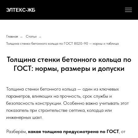
ЭЛТЕКС-ЖБ
Главная
→
Статьи
→
Толщина стенки бетонного кольца по ГОСТ 8020-90 — нормы и таблица
Толщина стенки бетонного кольца по
ГОСТ: нормы, размеры и допуски
Толщина стенки бетонного кольца — один из ключевых
параметров, влияющих на прочность, срок службы и
безопасность конструкции. Особенно важно учитывать этот
показатель при строительстве септика, колодца или
инженерных шахт.
Разберём,
какая толщина предусмотрена по ГОСТ
, от