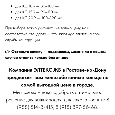
для КС 10.9 — 80–100 мм
для КС 15.9 — 90–110 мм
для КС 20.9 — 100–120 мм
При выборе важно учитывать не только цену, но и
соответствие стандарту — это напрямую влияет на срок
службы конструкции.
👉
Оставьте заявку — подскажем, можно ли в вашем
случае ставить кольца без днища.
Компания ЭЛТЕКС ЖБ в Ростове-на-Дону
предлагает вам железобетонные кольца по
самой выгодной цене в городе.
Мы поможем вам подобрать оптимальное
решение для ваших задач, для заказа звоните 8
(988) 514-8-415, 8 (918) 897-56-68.