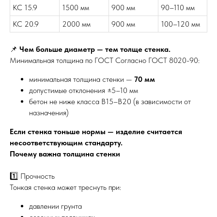
КС 15.9
1500 мм
900 мм
90–110 мм
КС 20.9
2000 мм
900 мм
100–120 мм
📌
Чем больше диаметр — тем толще стенка.
Минимальная толщина по ГОСТ Согласно ГОСТ 8020-90:
минимальная толщина стенки —
70 мм
допустимые отклонения ±5–10 мм
бетон не ниже класса B15–B20 (в зависимости от
назначения)
Если стенка тоньше нормы — изделие считается
несоответствующим стандарту.
Почему важна толщина стенки
1️⃣ Прочность
Тонкая стенка может треснуть при:
давлении грунта